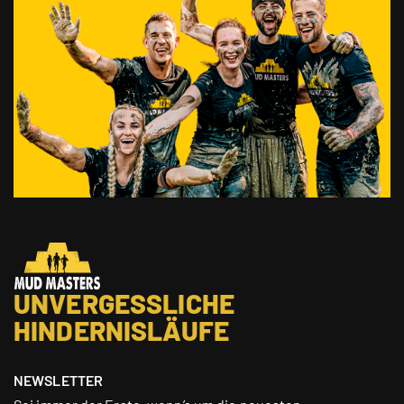
UNVERGESSLICHE
HINDERNISLÄUFE
NEWSLETTER