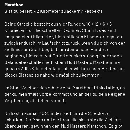
Marathon
Bist du bereit, 42 Kilometer zu ackern? Respekt!
Deine Strecke besteht aus vier Runden: 16 + 12 + 6 + 6
Kilometer. Für die schnellen Rechner: Stimmt, das sind
insgesamt 40 Kilometer. Die restlichen Kilometer legst du
zwischendurch im Laufschritt zurück, wenn du dich von der
Ziellinie zum Start begibst, um deine neue Runde zu
beginnen. Hinweis: Auf Grund der sich ständig ändernden
Geländebeschaffenheit ist ein Mud Masters Marathon nie
genau 42,195 Kilometer lang, aber wir tun unser Bestes, um
dieser Distanz so nahe wie möglich zu kommen.
Im Start-/Zielbereich gibt es eine Marathon-Trinkstation, an
der du mehrmals vorbeikommst und an der du deine eigene
Verpflegung abstellen kannst.
Du hast maximal 8,5 Stunden Zeit, um die Strecke zu
schaffen. Der Mann und die Frau, die als erste die Ziellinie
überqueren, gewinnen den Mud Masters Marathon. Es gibt