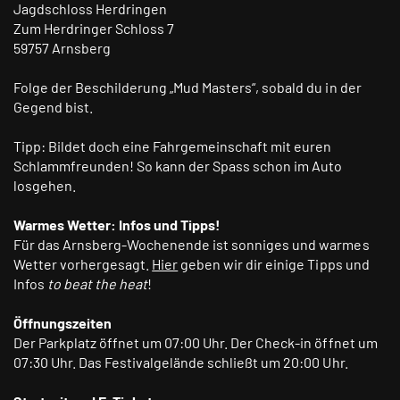
Jagdschloss Herdringen
Zum Herdringer Schloss 7
59757 Arnsberg
Folge der Beschilderung „Mud Masters“, sobald du in der
Gegend bist.
Tipp: Bildet doch eine Fahrgemeinschaft mit euren
Schlammfreunden! So kann der Spass schon im Auto
losgehen.
Warmes Wetter: Infos und Tipps!
Für das Arnsberg-Wochenende ist sonniges und warmes
Wetter vorhergesagt.
Hier
geben wir dir einige Tipps und
Infos
to beat the heat
!
Öffnungszeiten
Der Parkplatz öffnet um 07:00 Uhr. Der Check-in öffnet um
07:30 Uhr. Das Festivalgelände schließt um 20:00 Uhr.