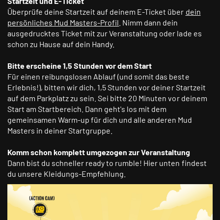
Startzeit und E-Ticket
Überprüfe deine Startzeit auf deinem E-Ticket über
dein
persönliches Mud Masters-Profil
. Nimm dann dein
ausgedrucktes Ticket mit zur Veranstaltung oder lade es
schon zu Hause auf dein Handy.
Bitte erscheine 1,5 Stunden vor dem Start
Für einen reibungslosen Ablauf (und somit das beste
Erlebnis!), bitten wir dich, 1,5 Stunden vor deiner Startzeit
auf dem Parkplatz zu sein. Sei bitte 20 Minuten vor deinem
Start am Startbereich. Dann geht's los mit dem
gemeinsamen Warm-up für dich und alle anderen Mud
Masters in deiner Startgruppe.
Komm schon komplett umgezogen zur Veranstaltung
Dann bist du schneller ready to rumble! Hier unten findest
du unsere Kleidungs-Empfehlung.