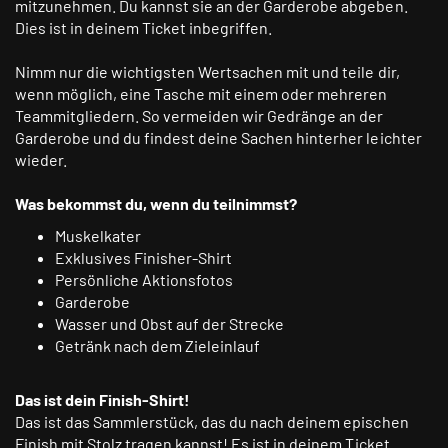
mitzunehmen. Du kannst sie an der Garderobe abgeben.
Dies ist in deinem Ticket inbegriffen.
Nimm nur die wichtigsten Wertsachen mit und teile dir,
wenn möglich, eine Tasche mit einem oder mehreren
Teammitgliedern. So vermeiden wir Gedränge an der
Garderobe und du findest deine Sachen hinterher leichter
wieder.
Was bekommst du, wenn du teilnimmst?
Muskelkater
Exklusives Finisher-Shirt
Persönliche Aktionsfotos
Garderobe
Wasser und Obst auf der Strecke
Getränk nach dem Zieleinlauf
Das ist dein Finish-Shirt!
Das ist das Sammlerstück, das du nach deinem epischen
Finish mit Stolz tragen kannst! Es ist in deinem Ticket