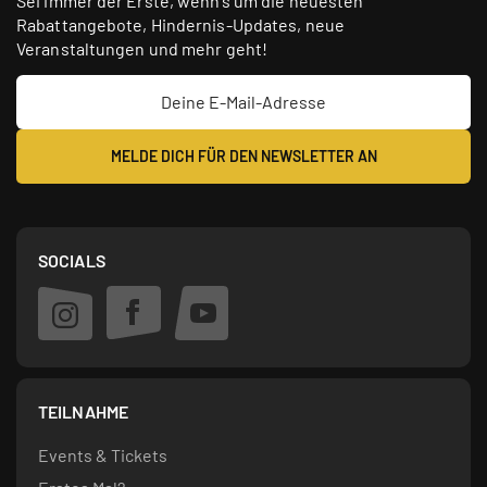
Sei immer der Erste, wenn’s um die neuesten
Rabattangebote, Hindernis-Updates, neue
Veranstaltungen und mehr geht!
SOCIALS
TEILNAHME
Events & Tickets