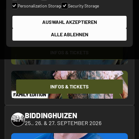
Personalization Storage
Security Storage
AIRPORT WEEZE
AUSWAHL AKZEPTIEREN
19. & 20. SEPTEMBER 2026
ALLE ABLEHNEN
INFOS & TICKETS
INFOS & TICKETS
BIDDINGHUIZEN
25., 26. & 27. SEPTEMBER 2026