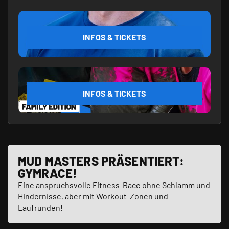
INFOS & TICKETS
INFOS & TICKETS
MUD MASTERS PRÄSENTIERT:
GYMRACE!
Eine anspruchsvolle Fitness-Race ohne Schlamm und
GEH AUF GYMRACE.DE
Hindernisse, aber mit Workout-Zonen und
Laufrunden!