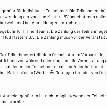
gebühr für individuelle Teilnehmer. Die Teilnahmegebühr
 Verwendung der von Mud Masters BV angebotenen onlin
-Überweisung) bei Anmeldung zu entrichten.
egebühr für Firmenteams. Die Zahlung der Teilnahmege
r Mud Masters B.V. Die Zahlung muss vor der Veranstaltu
 Der Teilnehmer erteilt dem Organisator im Voraus seine
fentlichung von während oder rings um die Veranstaltun
t, auf denen der Teilnehmer sicht- und/oder hörbar ist, 
er Materialien in (Werbe-)Äußerungen für oder von Dritt
r Anmeldegebühren ist nicht möglich, wenn der Teilneh
hme storniert.