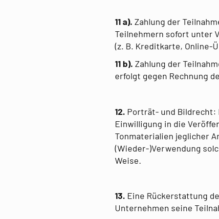
11 a).
Zahlung der Teilnahme
Teilnehmern sofort unter
(z. B. Kreditkarte, Online
11 b).
Zahlung der Teilnahm
erfolgt gegen Rechnung de
12.
Porträt- und Bildrecht:
Einwilligung in die Veröf
Tonmaterialien jeglicher Ar
(Wieder-)Verwendung solch
Weise.
13.
Eine Rückerstattung de
Unternehmen seine Teilna