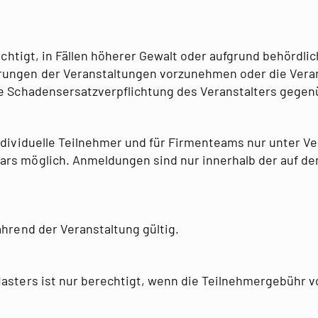
echtigt, in Fällen höherer Gewalt oder aufgrund behördl
rungen der Veranstaltungen vorzunehmen oder die Veran
ne Schadensersatzverpflichtung des Veranstalters gege
dividuelle Teilnehmer und für Firmenteams nur unter V
ars möglich. Anmeldungen sind nur innerhalb der auf d
hrend der Veranstaltung gültig.
sters ist nur berechtigt, wenn die Teilnehmergebühr v