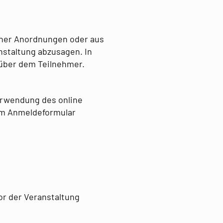
icher Anordnungen oder aus
staltung abzusagen. In
nüber dem Teilnehmer.
erwendung des online
em Anmeldeformular
or der Veranstaltung