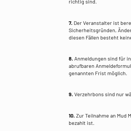
richtig sind.
7.
Der Veranstalter ist ber
Sicherheitsgründen, Ände
diesen Fällen besteht kei
8.
Anmeldungen sind für in
abrufbaren Anmeldeformul
genannten Frist möglich.
9.
Verzehrbons sind nur wä
10.
Zur Teilnahme an Mud Ma
bezahlt ist.