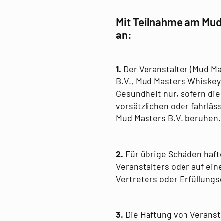
Mit Teilnahme am Mud
an:
1.
Der Veranstalter (Mud Ma
B.V., Mud Masters Whiskey 
Gesundheit nur, sofern die
vorsätzlichen oder fahrläs
Mud Masters B.V. beruhen.
2.
Für übrige Schäden hafte
Veranstalters oder auf ein
Vertreters oder Erfüllungs
3.
Die Haftung von Veranst