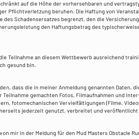
schränkt auf die Höhe der vorhersehbaren und vertrags
iger Pflichtverletzung beruhen. Die Haftung von Veransta
 des Schadensersatzes begrenzt, den die Versicherung 
icherungsleistung den Haftungsbetrag des typischerwei
ür die Teilnahme an diesem Wettbewerb ausreichend train
sch gesund bin.
nden, dass die in meiner Anmeldung genannten Daten, di
Teilnahme gemachten Fotos, Filmaufnahmen und Interv
rn, fotomechanischen Vervielfältigungen (Filme, Video
rseits jederzeit genutzt, verbreitet und veröffentlicht
e von mir in der Meldung für den Mud Masters Obstacle 