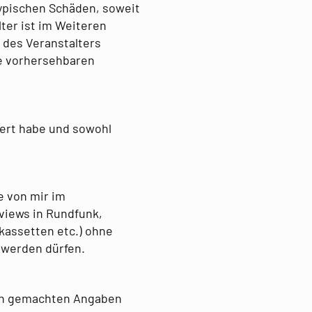
typischen Schäden, soweit
lter ist im Weiteren
des Veranstalters
se vorhersehbaren
iert habe und sowohl
e von mir im
iews in Rundfunk,
kassetten etc.) ohne
 werden dürfen.
Run gemachten Angaben