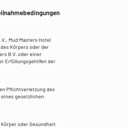
Teilnahmebedingungen
.V., Mud Masters Hotel
 des Körpers oder der
ers B.V. oder einer
er Erfüllungsgehilfen der
en Pflichtverletzung des
g eines gesetzlichen
, Körper oder Gesundheit