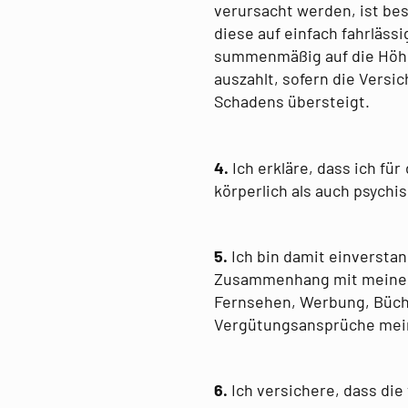
verursacht werden, ist be
diese auf einfach fahrläss
summenmäßig auf die Höhe
auszahlt, sofern die Vers
Schadens übersteigt.
4.
Ich erkläre, dass ich f
körperlich als auch psychi
5.
Ich bin damit einversta
Zusammenhang mit meiner 
Fernsehen, Werbung, Büche
Vergütungsansprüche meine
6.
Ich versichere, dass di