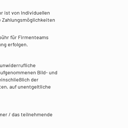
 ist von Individuellen
e Zahlungsmöglichkeiten
bühr für Firmenteams
ng erfolgen.
 unwiderrufliche
g aufgenommenen Bild- und
einschließlich der
en, auf unentgeltliche
mer / das teilnehmende