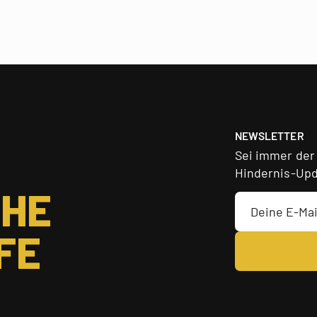
NEWSLETTER
Sei immer der
Hindernis-Upd
CHE
FE