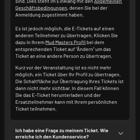
sind. Dies steht im Einklang mit den
Allgemeinen
Geschäftsbedingungen
, denen Sie bei der
Anmeldung zugestimmt haben.
Es ist jedoch möglich, die E-Tickets auf einen
anderen Teilnehmer zu übertragen. Klicken Sie
dazu in Ihrem
Mud Masters Profil
bei dem
entsprechenden Ticket auf "Ändern" um das
Ticket an eine andere Person zu übertragen.
Kurz vor der Veranstaltung ist es nicht mehr
möglich, ein Ticket über Ihr Profil zu übertragen.
Die Schaltfläche zur Übertragung Ihres Tickets ist
dann nicht mehr sichtbar. In diesem Fall können
Sie das E-Ticket herunterladen und der
Ersatzteilnehmer kann mit Ihrem persönlichen
Ticket teilnehmen.
Ich habe eine Frage zu meinem Ticket. Wie
erreiche ich den Kundenservice?