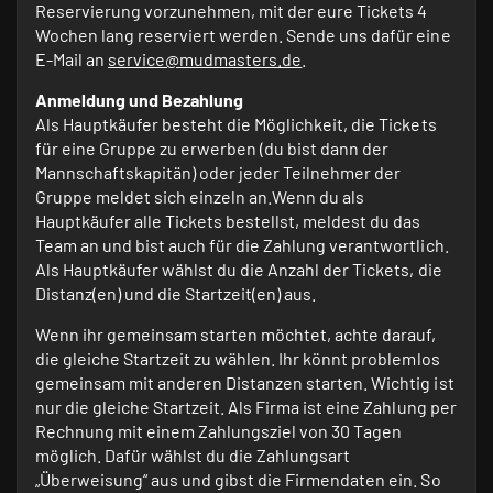
Reservierung vorzunehmen, mit der eure Tickets 4
Wochen lang reserviert werden. Sende uns dafür eine
E-Mail an
service@mudmasters.de
.
Anmeldung und Bezahlung
Als Hauptkäufer besteht die Möglichkeit, die Tickets
für eine Gruppe zu erwerben (du bist dann der
Mannschaftskapitän) oder jeder Teilnehmer der
Gruppe meldet sich einzeln an.Wenn du als
Hauptkäufer alle Tickets bestellst, meldest du das
Team an und bist auch für die Zahlung verantwortlich.
Als Hauptkäufer wählst du die Anzahl der Tickets, die
Distanz(en) und die Startzeit(en) aus.
Wenn ihr gemeinsam starten möchtet, achte darauf,
die gleiche Startzeit zu wählen. Ihr könnt problemlos
gemeinsam mit anderen Distanzen starten. Wichtig ist
nur die gleiche Startzeit. Als Firma ist eine Zahlung per
Rechnung mit einem Zahlungsziel von 30 Tagen
möglich. Dafür wählst du die Zahlungsart
„Überweisung“ aus und gibst die Firmendaten ein. So