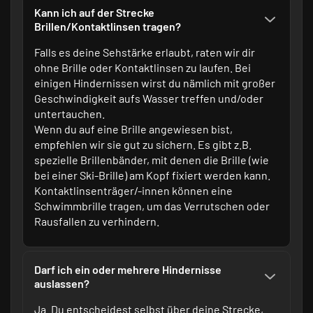
Kann ich auf der Strecke
Brillen/Kontaktlinsen tragen?
Falls es deine Sehstärke erlaubt, raten wir dir
ohne Brille oder Kontaktlinsen zu laufen. Bei
einigen Hindernissen wirst du nämlich mit großer
Geschwindigkeit aufs Wasser treffen und/oder
untertauchen.
Wenn du auf eine Brille angewiesen bist,
empfehlen wir sie gut zu sichern. Es gibt z.B.
spezielle Brillenbänder, mit denen die Brille (wie
bei einer Ski-Brille) am Kopf fixiert werden kann.
Kontaktlinsenträger/-innen können eine
Schwimmbrille tragen, um das Verrutschen oder
Rausfallen zu verhindern.
Darf ich ein oder mehrere Hindernisse
auslassen?
Ja. Du entscheidest selbst über deine Strecke,