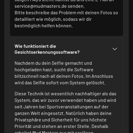
service@mudmasters.de senden.
Bitte beschreibe das Problem mit deinen Fotos so
detailliert wie möglich, sodass wir dir
bestmöglich helfen können.
Wie funktioniert die
Gesichtserkennungssoftware?
Nachdem du dein Selfie gemacht und
hochgeladen hast, sucht die Software
blitzschnell nach all deinen Fotos. Im Anschluss
wird das Selfie sofort vom System gelöscht.
Diese Technik ist wesentlich nachhaltiger als das
System, das wir zuvor verwendet haben und wird
seit Jahren bei Sportveranstaltungen auf der
ganzen Welt eingesetzt. Natürlich haben deine
Privatsphäre und Sicherheit für uns höchste
Priorität und stehen an erster Stelle. Deshalb
arbeitet Mud Masters nur mit seriösen