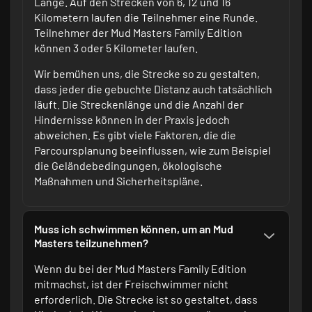
Länge. Auf den Strecken von 6, 12 und 16
Kilometern laufen die Teilnehmer eine Runde.
Teilnehmer der Mud Masters Family Edition
können 3 oder 5 Kilometer laufen.
Wir bemühen uns, die Strecke so zu gestalten,
dass jeder die gebuchte Distanz auch tatsächlich
läuft. Die Streckenlänge und die Anzahl der
Hindernisse können in der Praxis jedoch
abweichen. Es gibt viele Faktoren, die die
Parcoursplanung beeinflussen, wie zum Beispiel
die Geländebedingungen, ökologische
Maßnahmen und Sicherheitspläne.
Muss ich schwimmen können, um an Mud
Masters teilzunehmen?
Wenn du bei der Mud Masters Family Edition
mitmachst, ist der Freischwimmer nicht
erforderlich. Die Strecke ist so gestaltet, dass