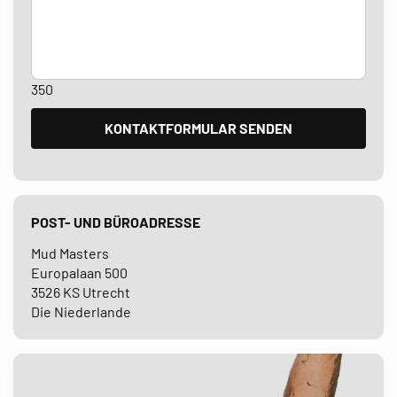
350
POST- UND BÜROADRESSE
Mud Masters
Europalaan 500
3526 KS Utrecht
Die Niederlande