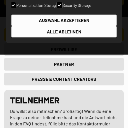
Personalization Storage
Security Storage
AUSWAHL AKZEPTIEREN
ALLE ABLEHNEN
TEILNEHMER
FREIWILLIGE
PARTNER
PRESSE & CONTENT CREATORS
TEILNEHMER
Du willst also mitmachen? Großartig! Wenn du eine
Frage zu deiner Teilnahme hast und die Antwort nicht
in den FAQ findest, fülle bitte das Kontaktformular