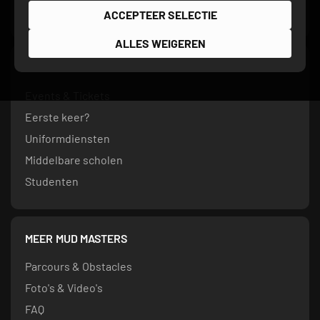
ACCEPTEER SELECTIE
ALLES WEIGEREN
DEELNAME
Events & Tickets
Eerste keer?
Uniformdiensten
Middelbare scholen
Studenten
MEER MUD MASTERS
Parcours & Obstacles
Foto's & Video's
FAQ