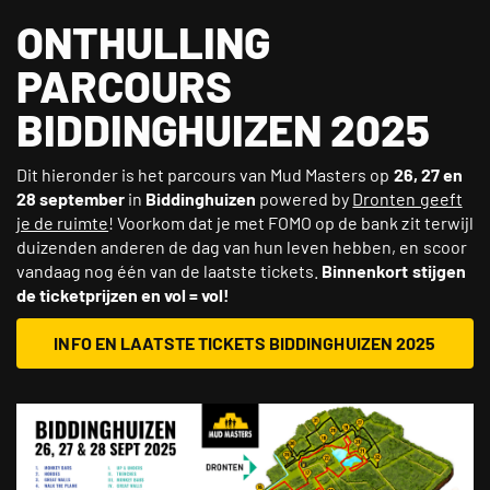
ONTHULLING
PARCOURS
BIDDINGHUIZEN 2025
Dit hieronder is het parcours van Mud Masters op
26, 27 en
28 september
in
Biddinghuizen
powered by
Dronten geeft
je de ruimte
! Voorkom dat je met FOMO op de bank zit terwijl
duizenden anderen de dag van hun leven hebben, en scoor
vandaag nog één van de laatste tickets.
Binnenkort
stijgen
de ticketprijzen en vol = vol!
INFO EN LAATSTE TICKETS BIDDINGHUIZEN 2025