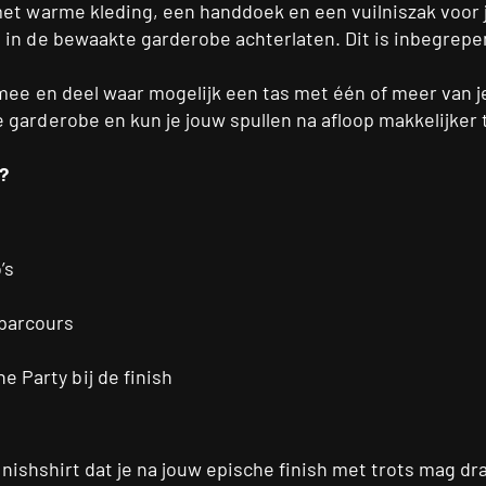
et warme kleding, een handdoek en een vuilniszak voor j
in de bewaakte garderobe achterlaten. Dit is inbegrepen 
mee en deel waar mogelijk een tas met één of meer van 
garderobe en kun je jouw spullen na afloop makkelijker
t?
’s
 parcours
e Party bij de finish
 finishshirt dat je na jouw epische finish met trots mag d