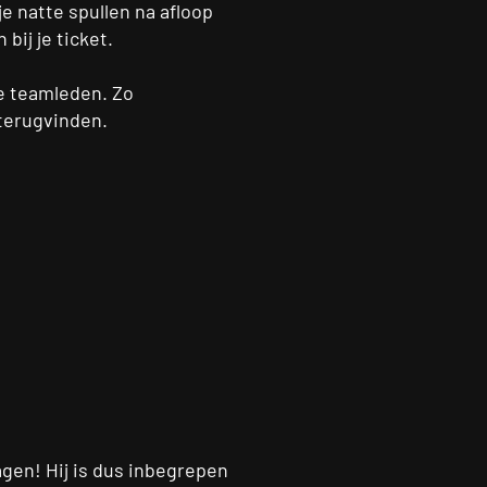
e natte spullen na afloop
bij je ticket.
je teamleden. Zo
 terugvinden.
ragen! Hij is dus inbegrepen