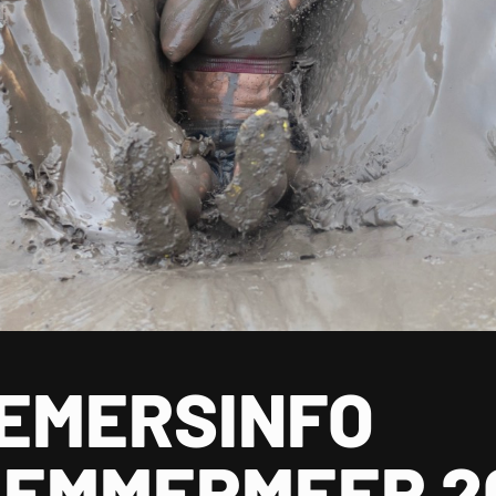
EMERSINFO
EMMERMEER 2