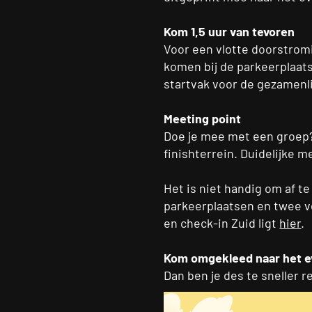
Kom 1,5 uur van tevoren
Voor een vlotte doorstromin
komen bij de parkeerplaats
startvak voor de gezamenli
Meeting point
Doe je mee met een groep? D
finishterrein. Duidelijke m
Het is niet handig om af te
parkeerplaatsen en twee ve
en check-in Zuid ligt
hier
.
Kom omgekleed naar het e
Dan ben je des te sneller r