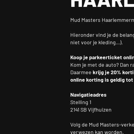
Mud Masters Haarlemmerme
Hieronder vind je de belang
niet voor je kleding…).
Koop je parkeerticket onli
Kom je met de auto? Dan ra
Daarmee
krijg je 20% kort
online korting is geldig to
Navigatieadres
Stelling 1
2141 SB Vijfhuizen
Volg de Mud Masters-verkee
verwezen kan worden.