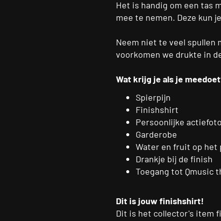
Het is handig om een tas m
mee te nemen. Deze kun je 
Neem niet te veel spullen 
voorkomen we drukte in de 
Wat krijg je als je meedoe
Spierpijn
Finishshirt
Persoonlijke actiefoto
Garderobe
Water en fruit op het
Drankje bij de finish
Toegang tot Qmusic th
Dit is jouw finishshirt!
Dit is het collector's item