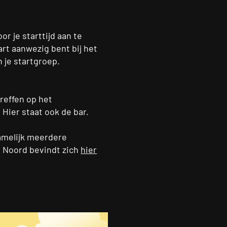
r je starttijd aan te
art aanwezig bent bij het
 je startgroep.
treffen op het
 Hier staat ook de bar.
namelijk meerdere
n Noord bevindt zich
hier