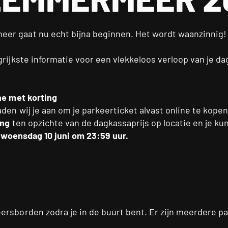
er gaat nu echt bijna beginnen. Het wordt waanzinnig!
rijkste informatie voor een vlekkeloos verloop van je dag
ne met korting
den wij je aan om je parkeerticket alvast online te kopen
ing
ten opzichte van de dagkassaprijs op locatie en je kun
t woensdag 10 juni om 23:59 uur.
rsborden zodra je in de buurt bent. Er zijn meerdere pa