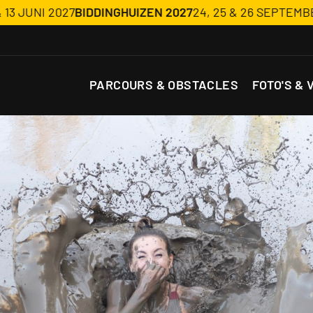
UNI 2027
BIDDINGHUIZEN 2027
24, 25 & 26 SEPTEMBER 202
PARCOURS & OBSTACLES
FOTO'S & 