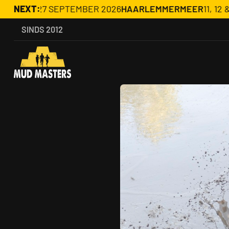
6 & 27 SEPTEMBER 2026
NEXT:
HAARLEMMERMEER
11, 12 & 13 J
SINDS 2012