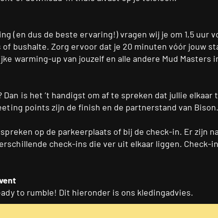
g (en dus de beste ervaring!) vragen wij je om 1,5 uur voo
 of bushalte. Zorg ervoor dat je 20 minuten vóór jouw st
jke warming-up van jouzelf en alle andere Mud Masters in
an is het ’t handigst om af te spreken dat jullie elkaar 
eeting points zijn de finish en de partnerstand van Bison.
 spreken op de parkeerplaats of bij de check-in. Er zijn 
rschillende check-ins die ver uit elkaar liggen. Check-i
vent
eady to rumble! Dit hieronder is ons kledingadvies.