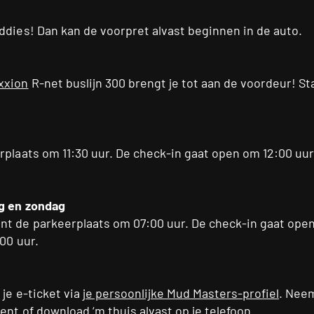
ddies! Dan kan de voorpret alvast beginnen in de auto.
xxion
R-net buslijn 300 brengt je tot aan de voordeur! St
plaats om 11:30 uur. De check-in gaat open om 12:00 uur. 
g en zondag
nt de parkeerplaats om 07:00 uur. De check-in gaat open
:00 uur.
 je e-ticket via
je persoonlijke Mud Masters-profiel
. Neem
ent of download ‘m thuis alvast op je telefoon.