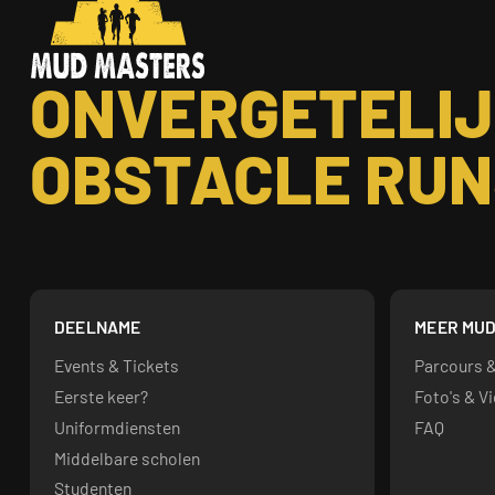
ONVERGETELI
OBSTACLE RUN
DEELNAME
MEER MUD
Events & Tickets
Parcours 
Eerste keer?
Foto's & V
Uniformdiensten
FAQ
Middelbare scholen
Studenten