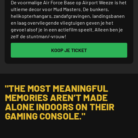
De voormalige Air Force Base op Airport Weeze is het
ultieme decor voor Mud Masters. De bunkers,
helikopterhangars, zandafgravingen, landingsbanen
en laag overvliegende vliegtuigen geven je het
gevoel alsof je in een actiefilm speelt. Alleen ben je
zelf de stuntman/-vrouw!
KOOP JE TICKET
"THE MOST MEANINGFUL 
MEMORIES AREN’T MADE 
ALONE INDOORS ON THEIR 
GAMING CONSOLE."