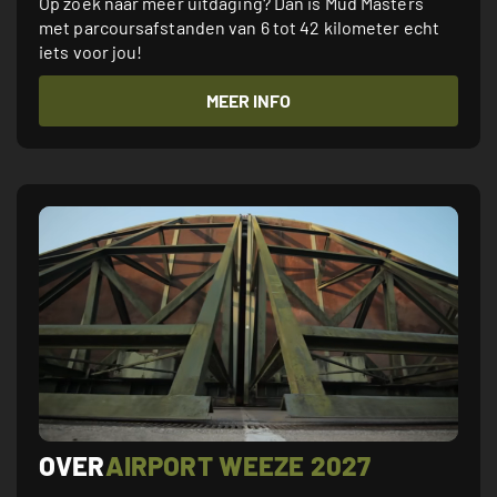
Op zoek naar meer uitdaging? Dan is Mud Masters
met parcoursafstanden van 6 tot 42 kilometer echt
iets voor jou!
MEER INFO
OVER
AIRPORT WEEZE 2027