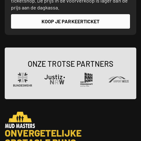
ticketshop. De prijs in de voorverkoop is lager dan de
prijs aan de dagkassa.
KOOP JE PARKEERTICKET
ONZE TROTSE PARTNERS
ONVERGETELIJKE