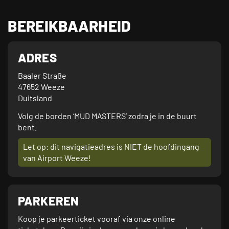
BEREIKBAARHEID
ADRES
Baaler Straße

47652 Weeze

Duitsland
Volg de borden ‘MUD MASTERS’ zodra je in de buurt
bent.
Let op: dit navigatieadres is NIET de hoofdingang
van Airport Weeze!
PARKEREN
Koop je parkeerticket vooraf via onze online