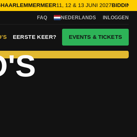
LEMMERMEER
11, 12 & 13 JUNI 2027
BIDDINGHUIZEN 
FAQ
NEDERLANDS
INLOGGEN
O'S
EERSTE KEER?
EVENTS & TICKETS
O'S