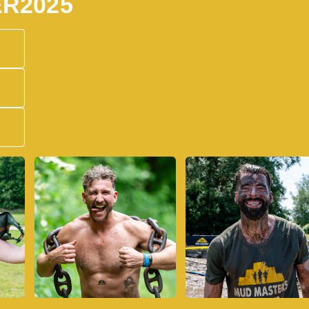
ER
2025