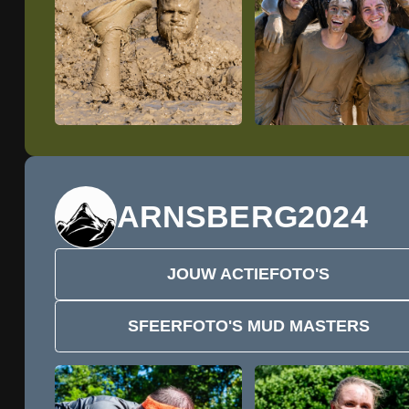
ARNSBERG
2024
JOUW ACTIEFOTO'S
SFEERFOTO'S MUD MASTERS