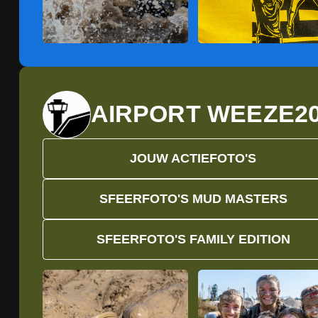
AIRPORT WEEZE
2
JOUW ACTIEFOTO'S
SFEERFOTO'S MUD MASTERS
SFEERFOTO'S FAMILY EDITION