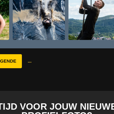
LGENDE
...
TIJD VOOR JOUW NIEUW