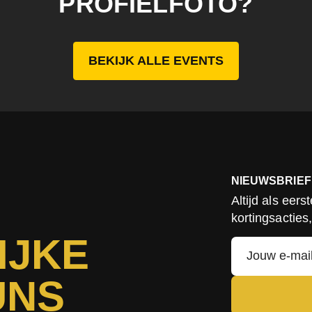
PROFIELFOTO?
BEKIJK ALLE EVENTS
NIEUWSBRIEF
Altijd als eer
kortingsacties
IJKE
UNS