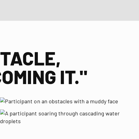
STACLE,
OMING IT."