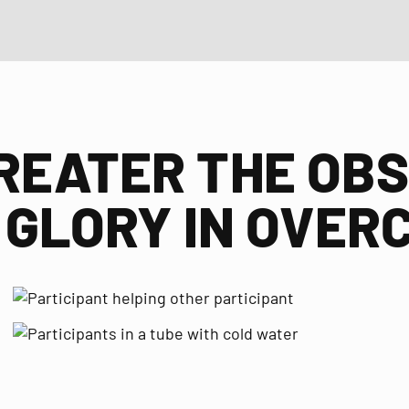
REATER THE OB
GLORY IN OVERC