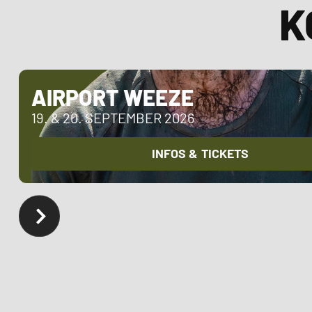
K
AIRPORT WEEZE
19. & 20. SEPTEMBER 2026
INFOS & TICKETS