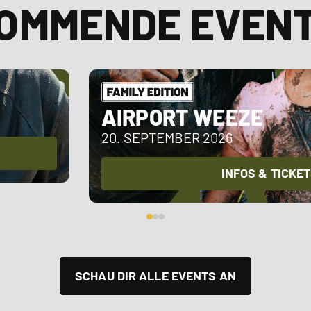
OMMENDE EVEN
AIRPORT WEEZE
20. SEPTEMBER 2026
INFOS & TICKE
SCHAU DIR ALLE EVENTS AN