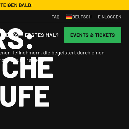
STEIGEN BALD!
DEUTSCH
FAQ
EINLOGGEN
RS:
 VIDEOS
ERSTES MAL?
EVENTS & TICKETS
ICHE
ÄUFE