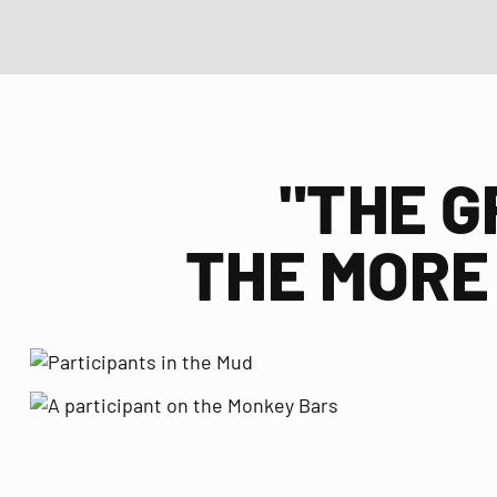
"THE G
THE MORE 